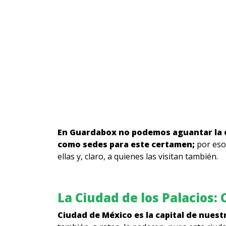
En Guardabox no podemos aguantar la e
como sedes para este certamen;
por eso
ellas y, claro, a quienes las visitan también.
La Ciudad de los Palacios:
Ciudad de México es la capital de nuestr