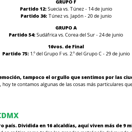
GRUPO F
Partido 12:
Suecia vs. Túnez - 14 de junio
Partido 36:
Túnez vs. Japón - 20 de junio
GRUPO A
Partido 54:
Sudáfrica vs. Corea del Sur - 24 de junio
16vos. de Final
Partido 75:
1.º del Grupo F vs. 2.º del Grupo C - 29 de junio
moción, tampoco el orgullo que sentimos por las ci
, hoy te contamos algunas de las cosas más particulares qu
 CDMX
o país. Dividida en 16 alcaldías, aquí viven más de 9 