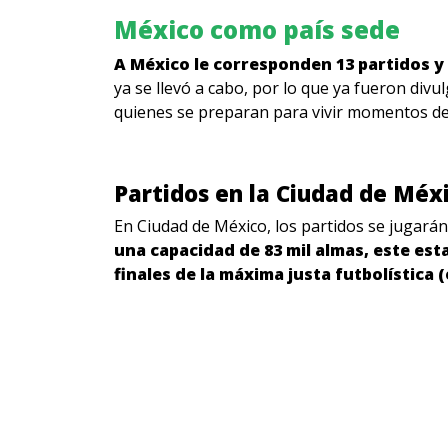
México como país sede
A México le corresponden 13 partidos y
ya se llevó a cabo, por lo que ya fueron divu
quienes se preparan para vivir momentos d
Partidos en la Ciudad de Méx
En Ciudad de México, los partidos se jugará
una capacidad de 83 mil almas, este es
finales de la máxima justa futbolística 