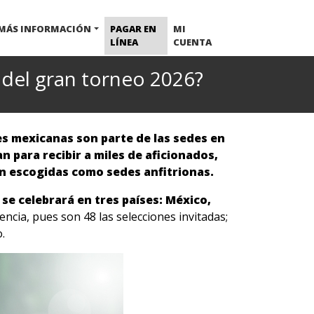
MÁS INFORMACIÓN
PAGAR EN
MI
LÍNEA
CUENTA
 del gran torneo 2026?
des mexicanas son parte de las sedes en
 para recibir a miles de aficionados,
n escogidas como sedes anfitrionas.
se celebrará en tres países: México,
ncia, pues son 48 las selecciones invitadas;
.