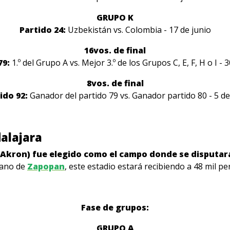
GRUPO K
Partido 24:
Uzbekistán vs. Colombia - 17 de junio
16vos. de final
79:
1.º del Grupo A vs. Mejor 3.º de los Grupos C, E, F, H o I - 
8vos. de final
ido 92:
Ganador del partido 79 vs. Ganador partido 80 - 5 de 
dalajara
Akron) fue elegido como el campo donde se disputará
tano de
Zapopan
, este estadio estará recibiendo a 48 mil p
Fase de grupos:
GRUPO A