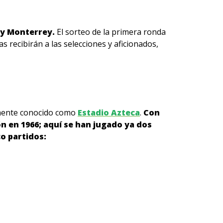
 y Monterrey.
El sorteo de la primera ronda
s recibirán a las selecciones y aficionados,
camente conocido como
Estadio Azteca
.
Con
n en 1966; aquí se han jugado ya dos
co partidos: