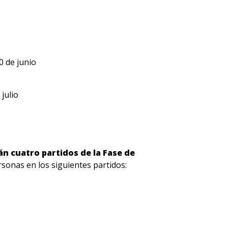
30 de junio
julio
n cuatro partidos de la Fase de
ersonas en los siguientes partidos: