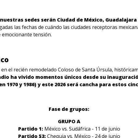
 nuestras sedes serán Ciudad de México, Guadalajara
lgadas las fechas de cuándo las ciudades receptoras mexicana
e emocionante tensión.
ico
n en el recién remodelado Coloso de Santa Úrsula, históri
tadio ha vivido momentos únicos desde su inauguració
(en 1970 y 1986) y este 2026 será cancha para estos cin
Fase de grupos:
GRUPO A
Partido 1:
México vs. Sudáfrica - 11 de junio
Partido 53:
Chequia vs. México - 24 de junio