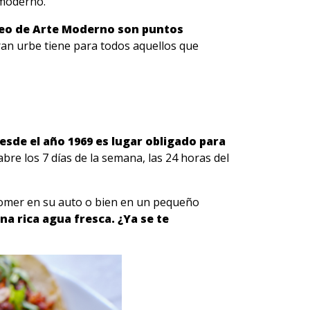
 moderno.
useo de Arte Moderno son puntos
an urbe tiene para todos aquellos que
desde el año 1969 es lugar obligado para
re los 7 días de la semana, las 24 horas del
comer en su auto o bien en un pequeño
a rica agua fresca. ¿Ya se te