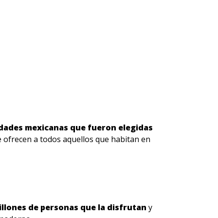
udades mexicanas que fueron elegidas
e ofrecen a todos aquellos que habitan en
millones de personas que la disfrutan
y