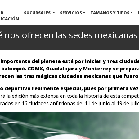
OR
SUCURSALES
SERVICIOS
TAMAÑOS Y TIPOS
BICACIÓN
é nos ofrecen las sedes mexicanas
s importante del planeta está por iniciar y tres ciuda
l balompié. CDMX, Guadalajara y Monterrey se preparan
recen las tres mágicas ciudades mexicanas que fuero
 deportivo realmente especial, pues por primera vez 
rá la edición más extensa en toda la historia de esta compete
rados en 16 ciudades anfitrionas del 11 de junio al 19 de julio